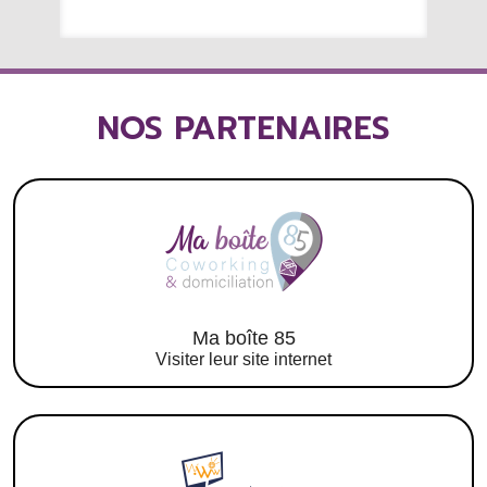
nouveau appel à leurs services si
l'occasion se présente. Merci beaucoup
pour tout.
NOS PARTENAIRES
Ma boîte 85
Visiter leur site internet