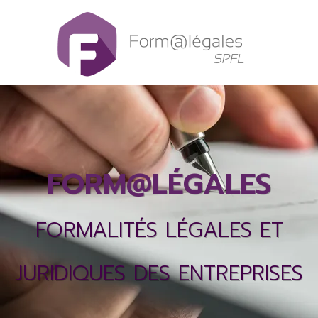
Panneau de gestion des cookies
FORM@LÉGALES
FORMALITÉS LÉGALES ET
JURIDIQUES DES ENTREPRISES