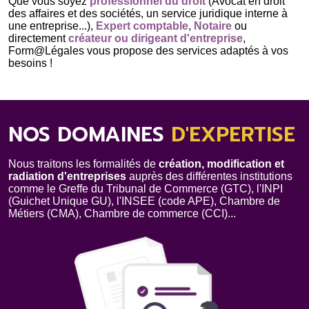
Que vous soyez
professionnel du droit
(Avocat en droit
des affaires et des sociétés, un service juridique interne à
une entreprise...),
Expert comptable
,
Notaire
ou
directement
créateur ou dirigeant d'entreprise
,
Form@Légales vous propose des services adaptés à vos
besoins !
NOS DOMAINES
D'EXPERTISE
Nous traitons les formalités de
création, modification et
radiation d'entreprises
auprès des différentes institutions
comme le Greffe du Tribunal de Commerce (GTC), l'INPI
(Guichet Unique GU), l'INSEE (code APE), Chambre de
Métiers (CMA), Chambre de commerce (CCI)...